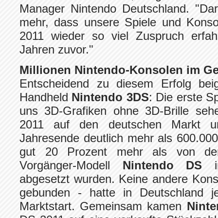
Manager Nintendo Deutschland. "Da
mehr, dass unsere Spiele und Konso
2011 wieder so viel Zuspruch erfa
Jahren zuvor."
Millionen Nintendo-Konsolen im G
Entscheidend zu diesem Erfolg bei
Handheld
Nintendo 3DS
: Die erste S
uns 3D-Grafiken ohne 3D-Brille seh
2011 auf den deutschen Markt un
Jahresende deutlich mehr als 600.000
gut 20 Prozent mehr als von de
Vorgänger-Modell
Nintendo DS
im
abgesetzt wurden. Keine andere Kons
gebunden - hatte in Deutschland je
Marktstart. Gemeinsam kamen
Nint