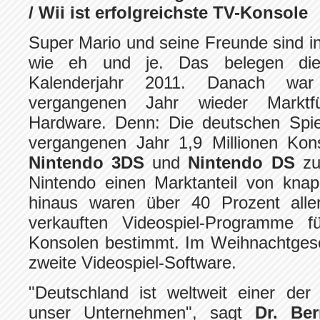
/ Wii ist erfolgreichste TV-Konsole
Super Mario und seine Freunde sind in
wie eh und je. Das belegen die
Kalenderjahr 2011. Danach wa
vergangenen Jahr wieder Marktfü
Hardware. Denn: Die deutschen Spie
vergangenen Jahr 1,9 Millionen Ko
Nintendo 3DS
und
Nintendo DS
zu
Nintendo einen Marktanteil von kna
hinaus waren über 40 Prozent alle
verkauften Videospiel-Programme f
Konsolen bestimmt. Im Weihnachtgesc
zweite Videospiel-Software.
"Deutschland ist weltweit einer der
unser Unternehmen", sagt
Dr. Be