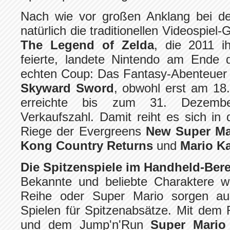
Nach wie vor großen Anklang bei 
natürlich die traditionellen Videospiel-
The Legend of Zelda
, die 2011 ih
feierte, landete Nintendo am Ende 
echten Coup: Das Fantasy-Abenteue
Skyward Sword
, obwohl erst am 18
erreichte bis zum 31. Dezember
Verkaufszahl. Damit reiht es sich in 
Riege der Evergreens
New Super Ma
Kong Country Returns
und
Mario Ka
Die Spitzenspiele im Handheld-Ber
Bekannte und beliebte Charaktere w
Reihe oder Super Mario sorgen au
Spielen für Spitzenabsätze. Mit dem
und dem Jump'n'Run
Super Mari