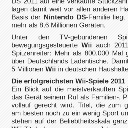
DS 2011 auf eine verkaufte Stückzahl 
lagen damit weit vor allen anderen Han
Basis der
Nintendo DS
-Familie lieg
mehr als 8,6 Millionen Geräten.
Unter den TV-gebundenen Spi
bewegungsgesteuerte
Wii
auch 2011
Spitzenreiter: Mehr als 800.000 Mal g
über Deutschlands Ladentische. Damit
5 Millionen
Wii
in deutschen Haushalte
Die erfolgreichsten Wii-Spiele 2011
Ein Blick auf die meistverkauften Sp
das Gerät seinem Ruf als Familien-, P
vollauf gerecht wird. Titel, die zu
am besten noch zu ein wenig Sport u
stehen auf der Beliebtheitsskala gan