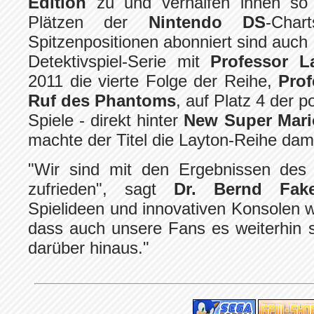
Edition
zu und verhalfen ihnen so
Plätzen der
Nintendo DS
-Char
Spitzenpositionen abonniert sind auch d
Detektivspiel-Serie mit
Professor L
2011 die vierte Folge der Reihe,
Prof
Ruf des Phantoms
, auf Platz 4 der 
Spiele - direkt hinter
New Super Mari
machte der Titel die Layton-Reihe dami
"Wir sind mit den Ergebnissen des
zufrieden", sagt
Dr. Bernd Fake
Spielideen und innovativen Konsolen w
dass auch unsere Fans es weiterhin 
darüber hinaus."