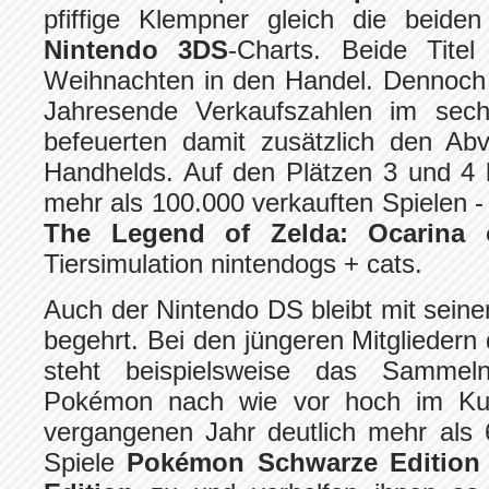
pfiffige Klempner gleich die beide
Nintendo 3DS
-Charts. Beide Tite
Weihnachten in den Handel. Dennoch 
Jahresende Verkaufszahlen im sechs
befeuerten damit zusätzlich den Ab
Handhelds. Auf den Plätzen 3 und 4 l
mehr als 100.000 verkauften Spielen 
The Legend of Zelda: Ocarina
Tiersimulation nintendogs + cats.
Auch der Nintendo DS bleibt mit sei
begehrt. Bei den jüngeren Mitgliedern
steht beispielsweise das Samme
Pokémon nach wie vor hoch im Kur
vergangenen Jahr deutlich mehr als
Spiele
Pokémon Schwarze Editio