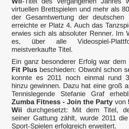
Wii
-Titel des vergangenen Jahres
virtuellen Brettspielen und mehr als 8
der Gesamtwertung der deutschen V
erreichte er Platz 4. Auch das Tanzsp
erwies sich als absoluter Renner. Im
es, über alle Videospiel-Plat
meistverkaufte Titel.
Ein ganz besonderer Erfolg war dem
Fit Plus
beschieden: Obwohl schon se
konnte es 2011 noch einmal rund 
hinzu gewinnen. Dazu hat eine groß 
Tennislegende Stefanie Graf erhebl
Zumba Fitness - Join the Party
von
Wii
durchgesetzt: Mit dem Titel, d
seiner Gattung zählt, wurde 2011 di
Sport-Spielen erfolgreich erweitert.