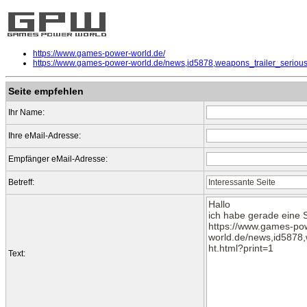
https://www.games-power-world.de/
https://www.games-power-world.de/news,id5878,weapons_trailer_serious
Seite empfehlen
Ihr Name:
Ihre eMail-Adresse:
Empfänger eMail-Adresse:
Betreff:
Text: