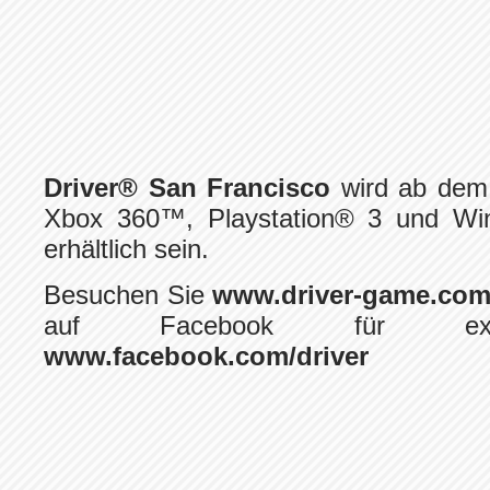
Driver® San Francisco
wird ab dem 
Xbox 360™, Playstation® 3 und W
erhältlich sein.
Besuchen Sie
www.driver-game.co
auf Facebook für exklu
www.facebook.com/driver