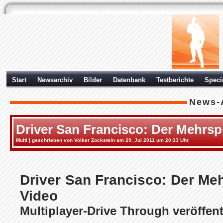
Start
Newsarchiv
Bilder
Datenbank
Testberichte
Speci
News-
Driver San Francisco: Der Mehrsp
Multi
| geschrieben von Volker Zockstein am 29. Jul 2011 um 20:13 Uhr
Driver San Francisco: Der Me
Video
Multiplayer-Drive Through veröffent