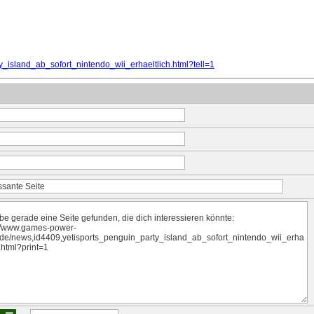
_island_ab_sofort_nintendo_wii_erhaeltlich.html?tell=1