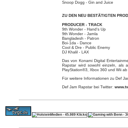
Snoop Dogg - Gin and Juice
ZU DEN NEU BESTÄTIGTEN PRO
PRODUCER - TRACK
9th Wonder - Hand‘s Up
9th Wonder - Jamla
Bangladesh - Patron
Boi-1da - Dance
Cool & Dre - Public Enemy
DJ Khalil - LAX
Das von Konami Digital Entertain
Rapstar wird sowohl einzeln, als 
PlayStation®3, Xbox 360 und Wii ab 
Für weitere Informationen zu Def J
Def Jam Rapstar bei Twitter:
www.tw