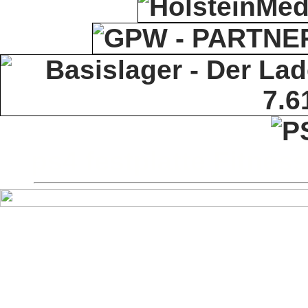
ps4 festplatte
Fitness