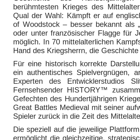
berühmtesten Krieges des Mittelalter
Qual der Wahl: Kämpft er auf englisc
of Woodstock – besser bekannt als 
oder unter französischer Flagge für J
möglich. In 70 mittelalterlichen Kampfs
Hand des Kriegsherrn, die Geschichte
Für eine historisch korrekte Darstell
ein authentisches Spielvergnügen, ar
Experten des Entwicklerstudios Sl
Fernsehsender HISTORY™ zusammen
Gefechten des Hundertjährigen Krie
Great Battles Medieval mit seiner au
Spieler zurück in die Zeit des Mittelalte
Die speziell auf die jeweilige Plattf
ermöglicht die gleichzeitige, strategi