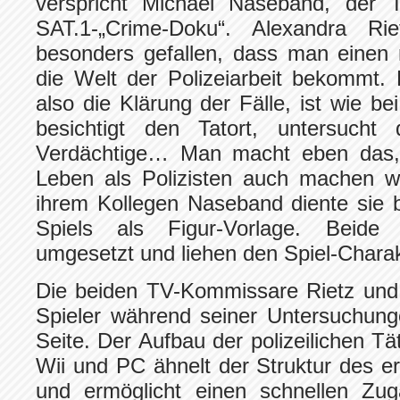
verspricht Michael Naseband, der
SAT.1-„Crime-Doku“. Alexandra Ri
besonders gefallen, dass man einen re
die Welt der Polizeiarbeit bekommt.
also die Klärung der Fälle, ist wie b
besichtigt den Tatort, untersucht
Verdächtige… Man macht eben das, 
Leben als Polizisten auch machen 
ihrem Kollegen Naseband diente sie 
Spiels als Figur-Vorlage. Beide 
umgesetzt und liehen den Spiel-Chara
Die beiden TV-Kommissare Rietz un
Spieler während seiner Untersuchung
Seite. Der Aufbau der polizeilichen Tä
Wii und PC ähnelt der Struktur des e
und ermöglicht einen schnellen Zug