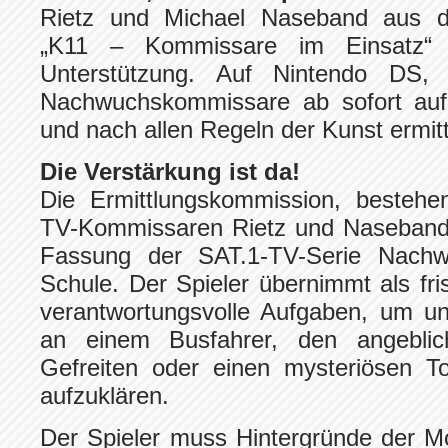
Rietz und Michael Naseband aus d
„K11 – Kommissare im Einsatz“ b
Unterstützung. Auf Nintendo DS
Nachwuchskommissare ab sofort auf
und nach allen Regeln der Kunst ermitt
Die Verstärkung ist da!
Die Ermittlungskommission, besteh
TV-Kommissaren Rietz und Naseband, e
Fassung der SAT.1-TV-Serie Nachw
Schule. Der Spieler übernimmt als fri
verantwortungsvolle Aufgaben, um u
an einem Busfahrer, den angeblic
Gefreiten oder einen mysteriösen To
aufzuklären.
Der Spieler muss Hintergründe der M