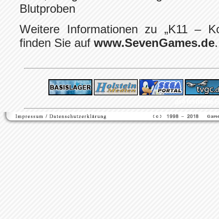
Blutproben
Weitere Informationen zu „K11 – K
finden Sie auf
www.SevenGames.de
.
ps4 festplatte
F