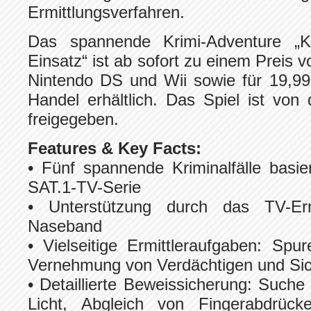
Ermittlungsverfahren.
Das spannende Krimi-Adventure „
Einsatz“ ist ab sofort zu einem Preis 
Nintendo DS und Wii sowie für 19,9
Handel erhältlich. Das Spiel ist vo
freigegeben.
Features & Key Facts:
• Fünf spannende Kriminalfälle basi
SAT.1-TV-Serie
• Unterstützung durch das TV-Erm
Naseband
• Vielseitige Ermittleraufgaben: Spu
Vernehmung von Verdächtigen und Si
• Detaillierte Beweissicherung: Suche
Licht, Abgleich von Fingerabdrück