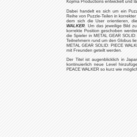
Kojima Productions entwickelt und lä
Dabei handelt es sich um ein Puzzl
Reihe von Puzzle-Teilen in korrekte
dem sich die User orientieren, di
WALKER
. Um das jeweilige Bild zu
korrekte Position geschoben werden
die Spieler in METAL GEAR SOLID:
Teilnehmern rund um den Globus lief
METAL GEAR SOLID: PIECE WALKER 
mit Freunden geteilt werden.
Der Titel ist augenblicklich in Ja
kontinuierlich neue Level hinzu
PEACE WALKER so kurz wie möglich 