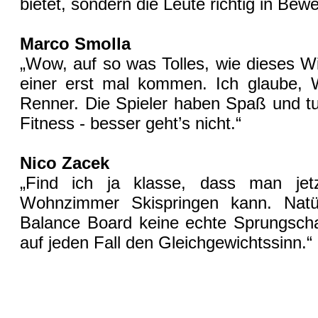
bietet, sondern die Leute richtig in Bew
Marco Smolla
„Wow, auf so was Tolles, wie dieses W
einer erst mal kommen. Ich glaube, Wi
Renner. Die Spieler haben Spaß und tu
Fitness - besser geht’s nicht.“
Nico Zacek
„Find ich ja klasse, dass man jet
Wohnzimmer Skispringen kann. Natür
Balance Board keine echte Sprungschan
auf jeden Fall den Gleichgewichtssinn.“