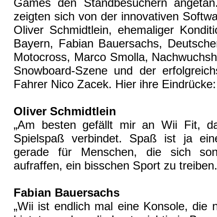
Games den Standbesuchern angetan. S
zeigten sich von der innovativen Softwa
Oliver Schmidtlein, ehemaliger Kondit
Bayern, Fabian Bauersachs, Deutscher
Motocross, Marco Smolla, Nachwuchsh
Snowboard-Szene und der erfolgreich
Fahrer Nico Zacek. Hier ihre Eindrücke:
Oliver Schmidtlein
„Am besten gefällt mir an Wii Fit, 
Spielspaß verbindet. Spaß ist ja eine
gerade für Menschen, die sich so
aufraffen, ein bisschen Sport zu treiben.
Fabian Bauersachs
„Wii ist endlich mal eine Konsole, die 