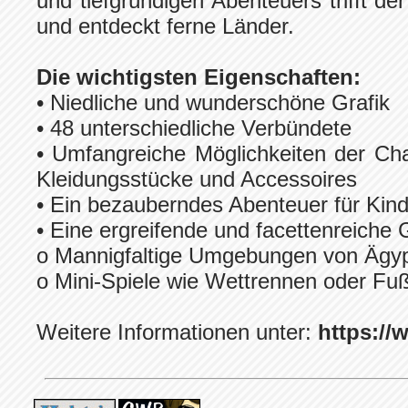
und tiefgründigen Abenteuers trifft d
und entdeckt ferne Länder.
Die wichtigsten Eigenschaften:
• Niedliche und wunderschöne Grafik
• 48 unterschiedliche Verbündete
• Umfangreiche Möglichkeiten der Ch
Kleidungsstücke und Accessoires
• Ein bezauberndes Abenteuer für Kind
• Eine ergreifende und facettenreiche 
o Mannigfaltige Umgebungen von Ägyp
o Mini-Spiele wie Wettrennen oder Fuß
Weitere Informationen unter:
https://