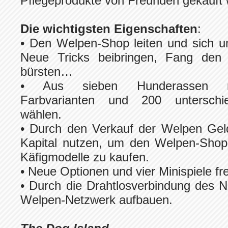
Pflegeprodukte von Freunden gekauft
Die wichtigsten Eigenschaften
:
• Den Welpen-Shop leiten und sich 
Neue Tricks beibringen, Fang den B
bürsten…
• Aus sieben Hunderassen mit
Farbvarianten und 200 unterschie
wählen.
• Durch den Verkauf der Welpen Gel
Kapital nutzen, um den Welpen-Sho
Käfigmodelle zu kaufen.
• Neue Optionen und vier Minispiele fre
• Durch die Drahtlosverbindung des 
Welpen-Netzwerk aufbauen.