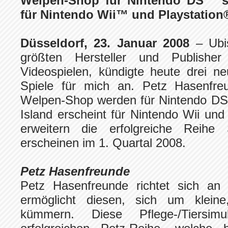
Welpen-Shop für Nintendo DS™ s
für Nintendo Wii™ und Playstation
Düsseldorf, 23. Januar 2008
– Ubis
größten Hersteller und Publishe
Videospielen, kündigte heute drei n
Spiele für mich an. Petz Hasenfre
Welpen-Shop werden für Nintendo DS 
Island erscheint für Nintendo Wii und 
erweitern die erfolgreiche Reihe
erscheinen im 1. Quartal 2008.
Petz Hasenfreunde
Petz Hasenfreunde richtet sich an
ermöglicht diesen, sich um klein
kümmern. Diese Pflege-/Tiersimu