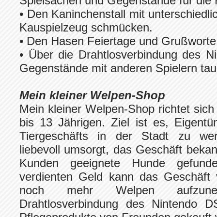
Spielsachen und Gegenstände für die H
• Den Kaninchenstall mit unterschied
Kauspielzeug schmücken.
• Den Hasen Feiertage und Grußworte 
• Über die Drahtlosverbindung des 
Gegenstände mit anderen Spielern ta
Mein kleiner Welpen-Shop
Mein kleiner Welpen-Shop richtet sich
bis 13 Jährigen. Ziel ist es, Eigentü
Tiergeschäfts in der Stadt zu w
liebevoll umsorgt, das Geschäft bekan
Kunden geeignete Hunde gefund
verdienten Geld kann das Geschäft 
noch mehr Welpen aufzun
Drahtlosverbindung des Nintendo 