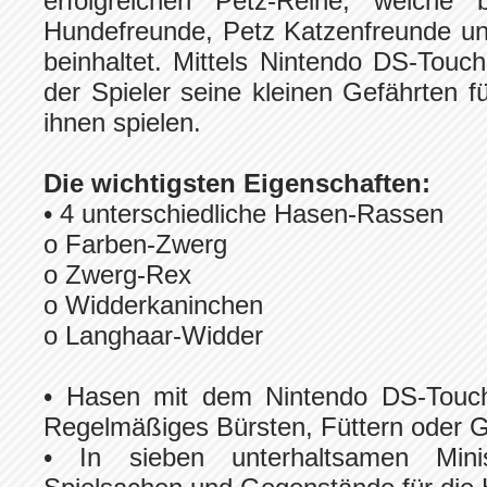
erfolgreichen Petz-Reihe, welche b
Hundefreunde, Petz Katzenfreunde u
beinhaltet. Mittels Nintendo DS-Tou
der Spieler seine kleinen Gefährten f
ihnen spielen.
Die wichtigsten Eigenschaften:
• 4 unterschiedliche Hasen-Rassen
o Farben-Zwerg
o Zwerg-Rex
o Widderkaninchen
o Langhaar-Widder
• Hasen mit dem Nintendo DS-Touch
Regelmäßiges Bürsten, Füttern oder 
• In sieben unterhaltsamen Mini