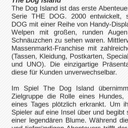
The Dog Island
The Dog Island ist das erste Abenteuer
Serie THE DOG. 2000 entwickelt, s
DOG mit einer Reihe von Handy-Displa
Welpen mit großen, runden Augen
Schnäuzchen zu sehen waren. Mittler
Massenmarkt-Franchise mit zahlreich
(Tassen, Kleidung, Postkarten, Specia
und UNO). Die einzigartige Präsent
diese für Kunden unverwechselbar.
Im Spiel The Dog Island übernimmt
Zielgruppe die Rolle eines Hundes, 
eines Tages plötzlich erkrankt. Um i
Spieler auf eine Insel über und begibt
einer legendären Blume. Während di