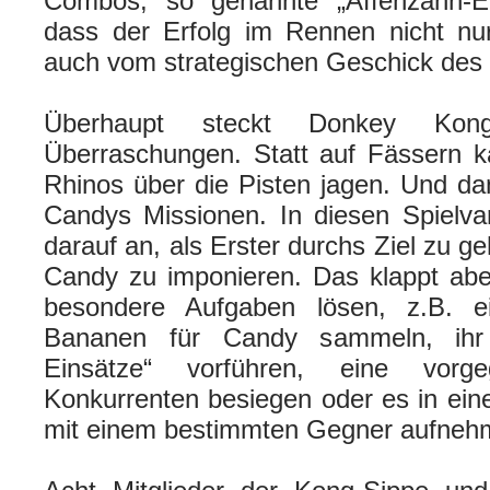
Combos, so genannte „Affenzahn-Ei
dass der Erfolg im Rennen nicht n
auch vom strategischen Geschick des 
Überhaupt steckt Donkey Kon
Überraschungen. Statt auf Fässern 
Rhinos über die Pisten jagen. Und da
Candys Missionen. In diesen Spielva
darauf an, als Erster durchs Ziel zu 
Candy zu imponieren. Das klappt abe
besondere Aufgaben lösen, z.B. 
Bananen für Candy sammeln, ihr s
Einsätze“ vorführen, eine vor
Konkurrenten besiegen oder es in ei
mit einem bestimmten Gegner aufne