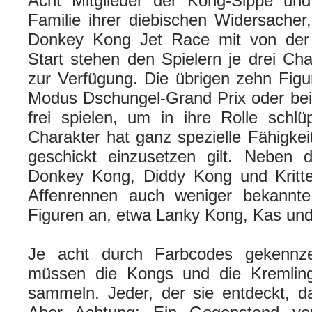
Acht Mitglieder der Kong-Sippe und
Familie ihrer diebischen Widersacher,
Donkey Kong Jet Race mit von der 
Start stehen den Spielern je drei Cha
zur Verfügung. Die übrigen zehn Fig
Modus Dschungel-Grand Prix oder bei
frei spielen, um in ihre Rolle schl
Charakter hat ganz spezielle Fähigkei
geschickt einzusetzen gilt. Neben d
Donkey Kong, Diddy Kong und Kritte
Affenrennen auch weniger bekannt
Figuren an, etwa Lanky Kong, Kas un
Je acht durch Farbcodes gekennze
müssen die Kongs und die Kremlin
sammeln. Jeder, der sie entdeckt, d