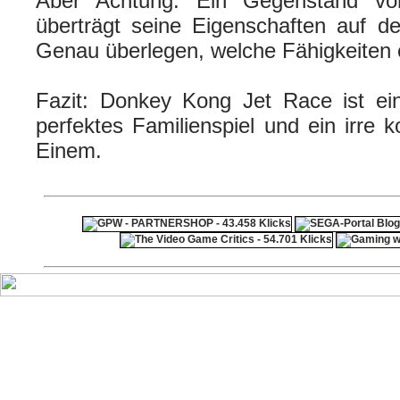
Aber Achtung: Ein Gegenstand von
überträgt seine Eigenschaften auf d
Genau überlegen, welche Fähigkeiten 
Fazit: Donkey Kong Jet Race ist ein 
perfektes Familienspiel und ein irre 
Einem.
ps4 festplatte
F