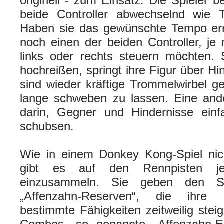
originell - zum Einsatz: Die Spieler 
beide Controller abwechselnd wie T
Haben sie das gewünschte Tempo err
noch einen der beiden Controller, j
links oder rechts steuern möchten.
hochreißen, springt ihre Figur über H
sind wieder kräftige Trommelwirbel ge
lange schweben zu lassen. Eine ande
darin, Gegner und Hindernisse ei
schubsen.
Wie in einem Donkey Kong-Spiel nic
gibt es auf den Rennpisten 
einzusammeln. Sie geben den Sp
„Affenzahn-Reserven“, die ihre 
bestimmte Fähigkeiten zeitweilig stei