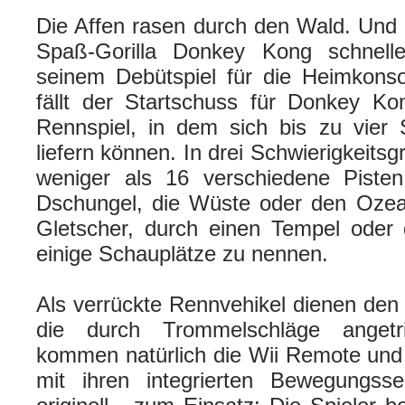
Die Affen rasen durch den Wald. Und
Spaß-Gorilla Donkey Kong schnelle
seinem Debütspiel für die Heimkons
fällt der Startschuss für Donkey K
Rennspiel, in dem sich bis zu vier 
liefern können. In drei Schwierigkeitsg
weniger als 16 verschiedene Piste
Dschungel, die Wüste oder den Ozea
Gletscher, durch einen Tempel oder 
einige Schauplätze zu nennen.
Als verrückte Rennvehikel dienen den
die durch Trommelschläge angetr
kommen natürlich die Wii Remote und
mit ihren integrierten Bewegungss