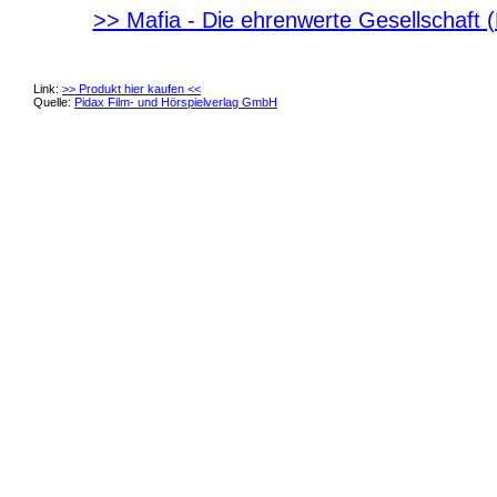
>> Mafia - Die ehrenwerte Gesellschaft 
Link:
>> Produkt hier kaufen <<
Quelle:
Pidax Film- und Hörspielverlag GmbH