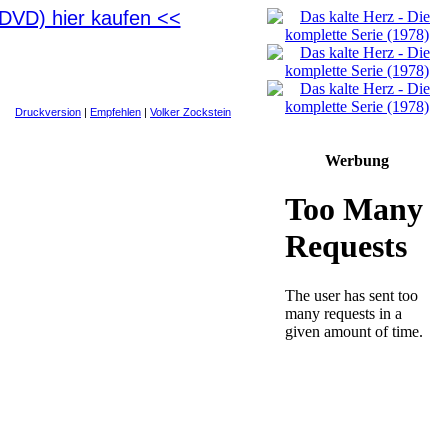
(DVD) hier kaufen <<
Druckversion
|
Empfehlen
|
Volker Zockstein
Werbung