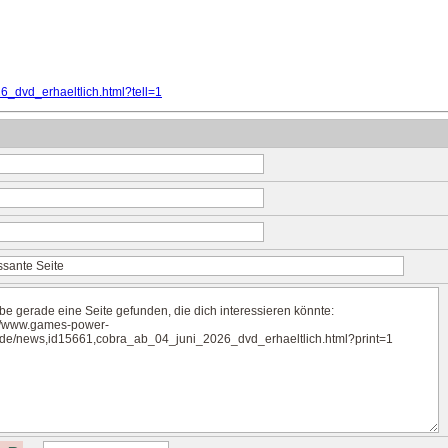
_dvd_erhaeltlich.html?tell=1