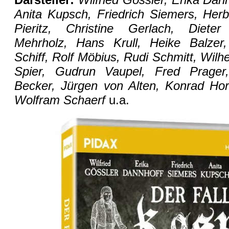
Anita Kupsch, Friedrich Siemers, Her
Pieritz, Christine Gerlach, Diete
Mehrholz, Hans Krull, Heike Balzer,
Schiff, Rolf Möbius, Rudi Schmitt, Wil
Spier, Gudrun Vaupel, Fred Prager
Becker, Jürgen von Alten, Konrad Hor
Wolfram Schaerf
u.a.