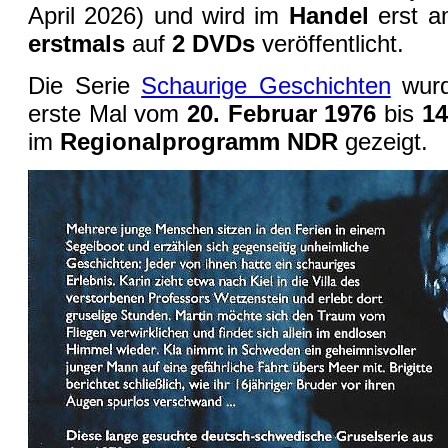
April 2026) und wird im
Handel
erst 
erstmals
auf
2 DVDs
veröffentlicht.
Die Serie
Schaurige Geschichten
wurd
erste Mal vom
20. Februar 1976
bis
14
im
Regionalprogramm NDR
gezeigt.