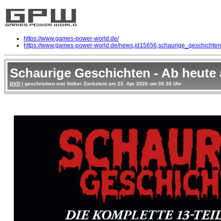
https://www.games-power-world.de/
https://www.games-power-world.de/news,id15656,schaurige_geschichten
Schaurige Geschichten - Ab heute 
DVD
| geschrieben von Volker Zockstein am 23. Apr 2026 um 06:30 Uhr