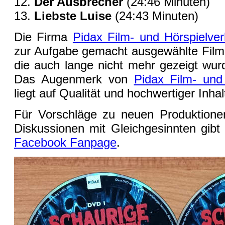
Der Ausbrecher
(24:46 Minuten)
Liebste Luise
(24:43 Minuten)
Die Firma
Pidax Film- und Hörspielv
zur Aufgabe gemacht ausgewählte Film
die auch lange nicht mehr gezeigt wurd
Das Augenmerk von
Pidax Film- und
liegt auf Qualität und hochwertiger Inhal
Für Vorschläge zu neuen Produktionen
Diskussionen mit Gleichgesinnten gib
Facebook Fanpage
.