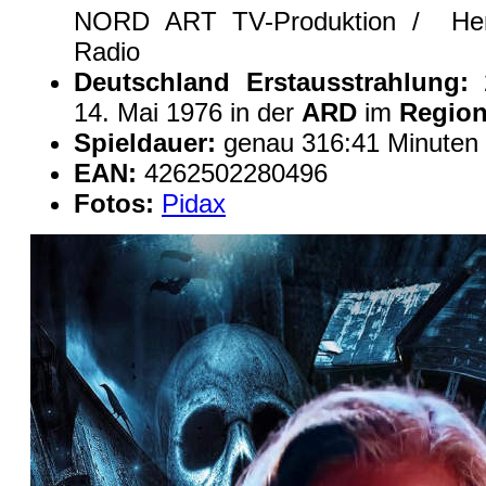
NORD ART TV-Produktion / Herge
Radio
Deutschland Erstausstrahlung:
2
14. Mai 1976 in der
ARD
im
Regio
Spieldauer:
genau 316:41 Minuten
EAN:
4262502280496
Fotos:
Pidax