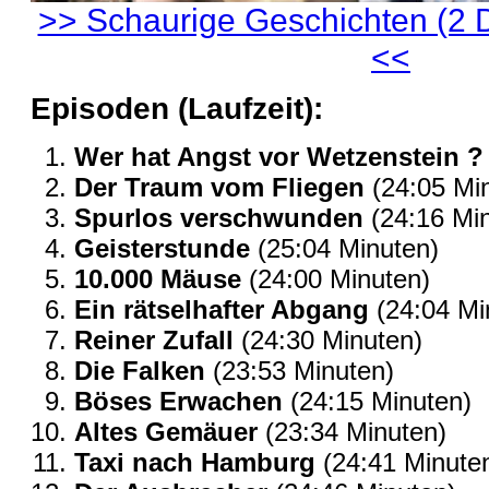
>> Schaurige Geschichten (2 
<<
Episoden (Laufzeit):
Wer hat Angst vor Wetzenstein ?
Der Traum vom Fliegen
(24:05 Mi
Spurlos verschwunden
(24:16 Mi
Geisterstunde
(25:04 Minuten)
10.000 Mäuse
(24:00 Minuten)
Ein rätselhafter Abgang
(24:04 Mi
Reiner Zufall
(24:30 Minuten)
Die Falken
(23:53 Minuten)
Böses Erwachen
(24:15 Minuten)
Altes Gemäuer
(23:34 Minuten)
Taxi nach Hamburg
(24:41 Minute