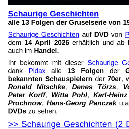
Schaurige Geschichten
alle 13 Folgen der Gruselserie von 1
Schaurige Geschichten
auf
DVD
von
P
dem
14 April 2026
erhältlich und ab
auch im
Handel.
Ihr bekommt mit dieser
Schaurige G
dank
Pidax
alle
13 Folgen
der
bekannten Schauspielern
der
70er
, 
Ronald Nitschke
,
Denes Törzs
,
V
Peter Korff
,
Witta Pohl
,
Karl-Hein
Prochnow
,
Hans-Georg Panczak
u.a.
DVDs
zu sehen.
>> Schaurige Geschichten (2 