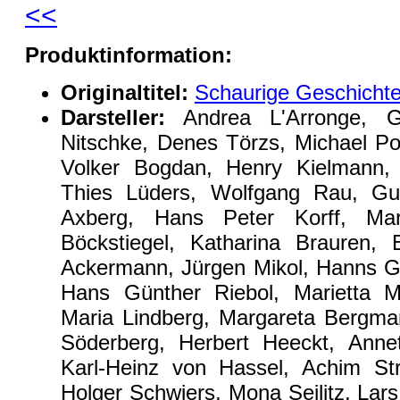
<<
Produktinformation:
Originaltitel:
Schaurige Geschicht
Darsteller:
Andrea L'Arronge, G
Nitschke, Denes Törzs, Michael Po
Volker Bogdan, Henry Kielmann, 
Thies Lüders, Wolfgang Rau, Gun
Axberg, Hans Peter Korff, Mar
Böckstiegel, Katharina Brauren,
Ackermann, Jürgen Mikol, Hanns Go
Hans Günther Riebol, Marietta M
Maria Lindberg, Margareta Bergma
Söderberg, Herbert Heeckt, Annet
Karl-Heinz von Hassel, Achim Str
Holger Schwiers, Mona Seilitz, Lar