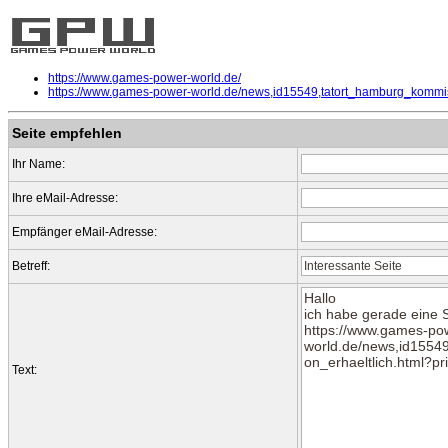
https://www.games-power-world.de/
https://www.games-power-world.de/news,id15549,tatort_hamburg_kommiss
Seite empfehlen
Ihr Name:
Ihre eMail-Adresse:
Empfänger eMail-Adresse:
Betreff:
Text: