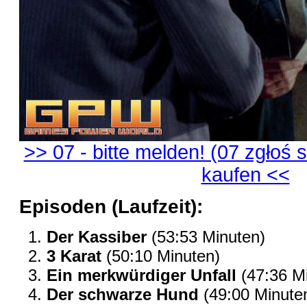
>> 07 - bitte melden! (07 zgłoś s
kaufen <<
Episoden (Laufzeit):
Der Kassiber
(53:53 Minuten)
3 Karat
(50:10 Minuten)
Ein merkwürdiger Unfall
(47:36 M
Der schwarze Hund
(49:00 Minute