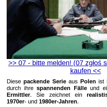
>> 07 - bitte melden! (07 zgłoś s
kaufen <<
Diese
packende Serie
aus
Polen
ist
durch ihre
spannenden Fälle
und e
Ermittler
. Sie zeichnet ein
realisti
1970er
- und
1980er-Jahren
.