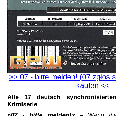
>> 07 - bitte melden! (07 zgłoś s
kaufen <<
Alle 17 deutsch synchronisierte
Krimiserie
»07 - bitte melden!«
– Wenn dies