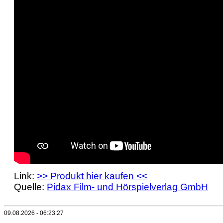
Link:
>> Produkt hier kaufen <<
Quelle:
Pidax Film- und Hörspielverlag GmbH
09.08.2026 - 06:23:27