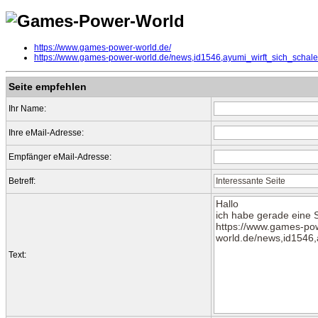
https://www.games-power-world.de/
https://www.games-power-world.de/news,id1546,ayumi_wirft_sich_schale.
Seite empfehlen
Ihr Name:
Ihre eMail-Adresse:
Empfänger eMail-Adresse:
Betreff:
Text: