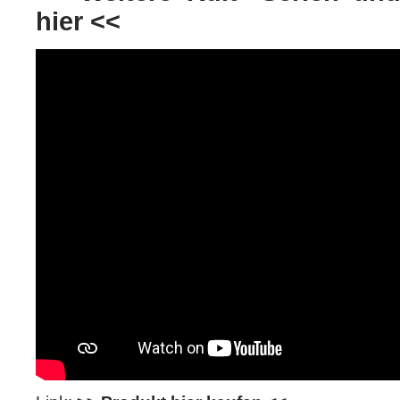
hier <<