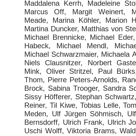
Maddalena Kerrh, Madeleine Sto
Marcus Off, Margit Weinert, M
Meade, Marina Köhler, Marion H
Martina Duncker, Matthias von St
Michael Brennicke, Michael Eder,
Habeck, Michael Mendl, Michae
Michael Schwarzmaier, Michaela A
Niels Clausnitzer, Norbert Gaste
Mink, Oliver Stritzel, Paul Bürk
Thom, Pierre Peters-Arnolds, Ran
Brock, Sabina Trooger, Sandra Sch
Sissy Höfferer, Stephan Schwar
Reiner, Til Kiwe, Tobias Lelle, To
Meden, Ulf Jürgen Söhmisch, Ulf
Bernsdorff, Ulrich Frank, Ulrich J
Uschi Wolff, Viktoria Brams, Wald