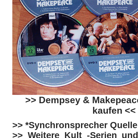
>> Dempsey & Makepeace
kaufen <<
>> *Synchronsprecher Quelle
>> Weitere Kult -Serien und