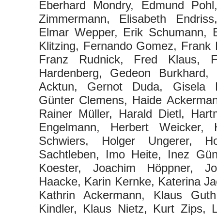
Eberhard Mondry, Edmund Pohl, 
Zimmermann, Elisabeth Endriss
Elmar Wepper, Erik Schumann, E
Klitzing, Fernando Gomez, Frank 
Franz Rudnick, Fred Klaus, F
Hardenberg, Gedeon Burkhard, 
Acktun, Gernot Duda, Gisela 
Günter Clemens, Haide Ackerman
Rainer Müller, Harald Dietl, Har
Engelmann, Herbert Weicker, 
Schwiers, Holger Ungerer, H
Sachtleben, Imo Heite, Inez Gün
Koester, Joachim Höppner, Joc
Haacke, Karin Kernke, Katerina Ja
Kathrin Ackermann, Klaus Guth
Kindler, Klaus Nietz, Kurt Zips, 