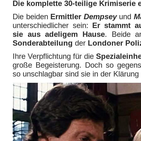
Die komplette 30-teilige Krimiserie 
Die beiden
Ermittler
Dempsey
und
M
unterschiedlicher sein:
Er stammt au
sie aus adeligem Hause
. Beide a
Sonderabteilung
der
Londoner Poli
Ihre Verpflichtung für die
Spezialeinh
große Begeisterung. Doch so gegensä
so unschlagbar sind sie in der Klärung i