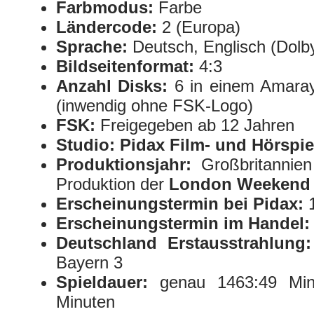
Farbmodus:
Farbe
Ländercode:
2 (Europa)
Sprache:
Deutsch, Englisch (Dolby 
Bildseitenformat:
4:3
Anzahl Disks:
6 in einem Amaray
(inwendig ohne FSK-Logo)
FSK:
Freigegeben ab 12 Jahren
Studio:
Pidax Film- und Hörspi
Produktionsjahr:
Großbritannien
Produktion der
London Weekend 
Erscheinungstermin bei Pidax:
1
Erscheinungstermin im Handel:
Deutschland Erstausstrahlung:
Bayern 3
Spieldauer:
genau 1463:49 Min
Minuten