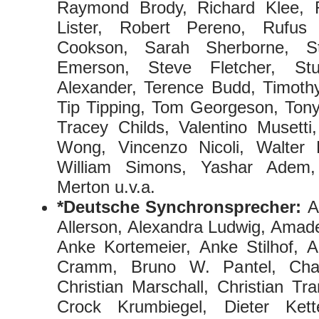
Raymond Brody, Richard Klee, 
Lister, Robert Pereno, Rufus C
Cookson, Sarah Sherborne, S
Emerson, Steve Fletcher, Stua
Alexander, Terence Budd, Timoth
Tip Tipping, Tom Georgeson, Tony
Tracey Childs, Valentino Musetti,
Wong, Vincenzo Nicoli, Walter 
William Simons, Yashar Adem, 
Merton u.v.a.
*Deutsche Synchronsprecher:
A
Allerson, Alexandra Ludwig, Amade
Anke Kortemeier, Anke Stilhof, 
Cramm, Bruno W. Pantel, Cha
Christian Marschall, Christian Tra
Crock Krumbiegel, Dieter Kett