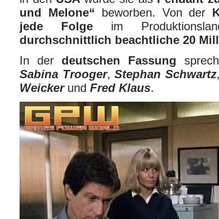
und Melone
“
beworben. Von der
K
jede Folge
im Produktionsl
durchschnittlich beachtliche 20 Mi
In der
deutschen Fassung
sprec
Sabina Trooger
,
Stephan Schwartz
Weicker
und
Fred Klaus
.