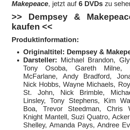
Makepeace
, jetzt auf
6 DVDs
zu sehe
>> Dempsey & Makepeace
kaufen <<
Produktinformation:
Originaltitel:
Dempsey & Makep
Darsteller:
Michael Brandon, Gly
Tony Osoba, Gareth Milne, R
McFarlane, Andy Bradford, Jona
Nick Hobbs, Wayne Michaels, Roy A
St. John, Nick Brimble, Micha
Linsley, Tony Stephens, Kim Wa
Boa, Trevor Steedman, Chris 
Knight Mantell, Suzi Quatro, Acker
Shelley, Amanda Pays, Andree Ev