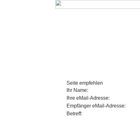
Start
Newsarchiv
Bilder
Daten
Seite empfehlen
Ihr Name:
Ihre eMail-Adresse:
Empfänger eMail-Adresse:
Betreff: