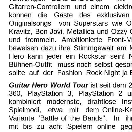
Gitarren-Controllern und einem elek
können die Gäste des exklusiven
Originalsongs von Superstars wie Oa
Kravitz, Bon Jovi, Metallica und Ozz
und trommeln. Ambitionierte Front
beweisen dazu ihre Stimmgewalt am 
Hero kann jeder ein Rockstar sein! 
Bühnen-Outfit muss noch selbst geso
sollte auf der Fashion Rock Night ja 
Guitar Hero World Tour
ist seit dem 
360, PlayStation 3, PlayStation 2 u
kombiniert modernste, drahtlose I
Spielmodi, etwa mit dem Online-Ka
Variante "Battle of the Bands". In 
mit bis zu acht Spielern online geg