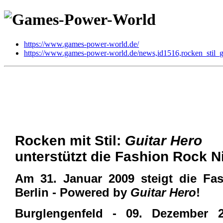
https://www.games-power-world.de/
https://www.games-power-world.de/news,id1516,rocken_stil_gu
Rocken mit Stil: Guitar Hero unter
Multi
| geschrieben von Volker Zockstein am 09. Dez 2008 um 18:47 Uhr
Rocken mit Stil:
Guitar Hero
unterstützt die Fashion Rock N
Am 31. Januar 2009 steigt die Fa
Berlin - Powered by
Guitar Hero
!
Burglengenfeld - 09. Dezember 