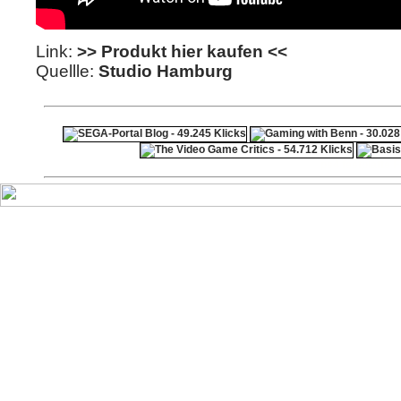
Link:
>> Produkt hier kaufen <<
Quellle:
Studio Hamburg
ps4 festplatte
F