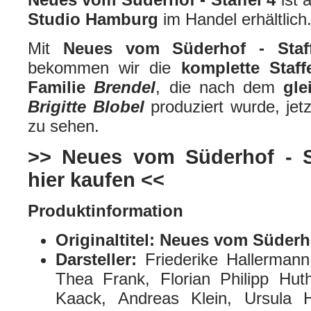
Studio Hamburg
im Handel erhältlich
Mit
Neues vom Süderhof - Staff
bekommen wir die
komplette Staff
Familie
Brendel
, die nach dem
gl
Brigitte Blobel
produziert wurde, jet
zu sehen.
>> Neues vom Süderhof - S
hier kaufen <<
Produktinformation
Originaltitel:
Neues vom Süderh
Darsteller:
Friederike Hallerman
Thea Frank, Florian Philipp Hut
Kaack, Andreas Klein, Ursula H