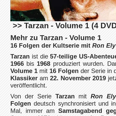
>> Tarzan - Volume 1 (4 DVD
Mehr zu Tarzan - Volume 1
16 Folgen der Kultserie mit
Ron Ely
Tarzan
ist die
57-teilige US-Abenteu
1966
bis
1968
produziert wurden. D
Volume 1
mit
16 Folgen
der Serie in
Klassiker
am
22. November 2019
jet
veröffentlicht.
Von der Serie
Tarzan
mit
Ron Ely
Folgen
deutsch synchronisiert und i
Mal, immer am
Samstagabend geg