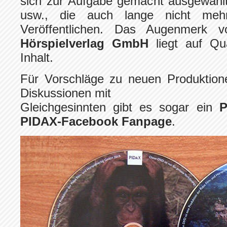
sich zur Aufgabe gemacht ausgewählt
usw., die auch lange nicht meh
Veröffentlichen. Das Augenmerk
Hörspielverlag GmbH
liegt auf Qua
Inhalt.
Für Vorschläge zu neuen Produktione
Diskussionen mit
Gleichgesinnten gibt es sogar ein
P
PIDAX-Facebook Fanpage
.