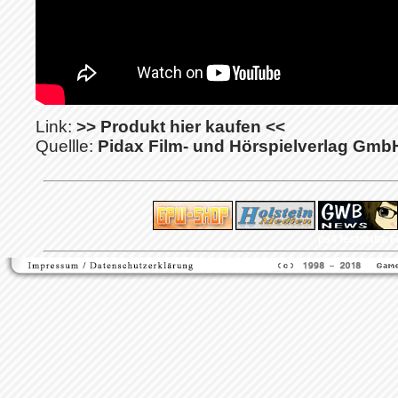
Link:
>> Produkt hier kaufen <<
Quellle:
Pidax Film- und Hörspielverlag Gmb
ps4 festplatte
F