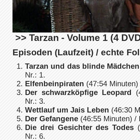
>> Tarzan - Volume 1 (4 DVD
Episoden (Laufzeit) / echte Fol
Tarzan und das blinde Mädchen
Nr.: 1.
Elfenbeinpiraten
(47:54 Minuten) 
Der schwarzköpfige Leopard
(4
Nr.: 3.
Wettlauf um Jais Leben
(46:30 Mi
Der Gefangene
(46:55 Minuten) / 
Die drei Gesichter des Todes
(
Nr.: 6.