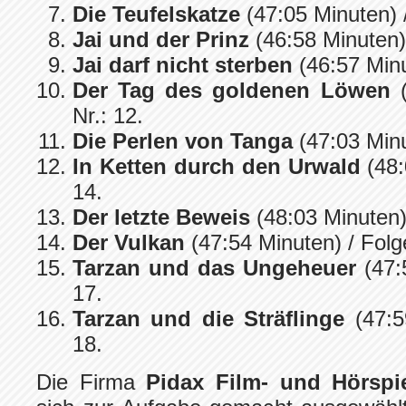
Die Teufelskatze
(47:05 Minuten) /
Jai und der Prinz
(46:58 Minuten) 
Jai darf nicht sterben
(46:57 Minu
Der Tag des goldenen Löwen
(
Nr.: 12.
Die Perlen von Tanga
(47:03 Minu
In Ketten durch den Urwald
(48:
14.
Der letzte Beweis
(48:03 Minuten) 
Der Vulkan
(47:54 Minuten) / Folge
Tarzan und das Ungeheuer
(47:5
17.
Tarzan und die Sträflinge
(47:5
18.
Die Firma
Pidax Film- und Hörspi