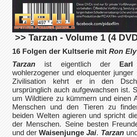
>> Tarzan - Volume 1 (4 DVD
16 Folgen der Kultserie mit
Ron Ely
Tarzan
ist eigentlich der
Earl
wohlerzogener und eloquenter junger
Zivilisation kehrt er in den Dsc
ursprünglich auch aufgewachsen ist. Se
um Wildtiere zu kümmern und einen 
Menschen und den Tieren zu find
beiden Welten agieren und spricht di
der Menschen. Seine besten Freunde
und der
Waisenjunge
Jai
.
Tarzan
und