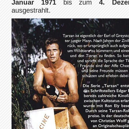
Januar 1971
bis zum
4. Deze
ausgestrahlt.