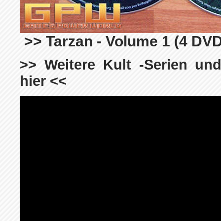
>> Tarzan - Volume 1 (4 DVD
>> Weitere Kult -Serien und
hier <<