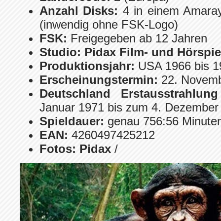
Anzahl Disks:
4 in einem Amara
(inwendig ohne FSK-Logo)
FSK:
Freigegeben ab 12 Jahren
Studio:
Pidax Film- und Hörspi
Produktionsjahr:
USA 1966 bis 1
Erscheinungstermin:
22. Novem
Deutschland Erstausstrahlun
Januar 1971 bis zum 4. Dezember
Spieldauer:
genau 756:56 Minute
EAN:
4260497425212
Fotos:
Pidax
/