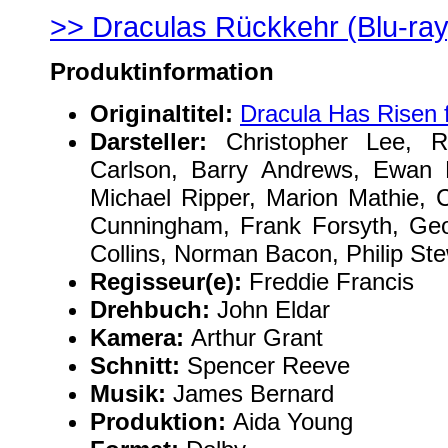
>> Draculas Rückkehr (Blu-ray
Produktinformation
Originaltitel:
Dracula Has Risen 
Darsteller:
Christopher Lee, R
Carlson, Barry Andrews, Ewan 
Michael Ripper, Marion Mathie, C
Cunningham, Frank Forsyth, Geo
Collins, Norman Bacon, Philip Ste
Regisseur(e):
Freddie Francis
Drehbuch:
John Eldar
Kamera:
Arthur Grant
Schnitt:
Spencer Reeve
Musik:
James Bernard
Produktion:
Aida Young