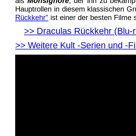
als
Monsignore
, der ihn zu bekämpf
Hauptrollen in diesem klassischen G
Rückkehr"
ist einer der besten Filme
>>
Draculas Rückkehr
(Blu-
>> Weitere Kult -Serien und -Fil