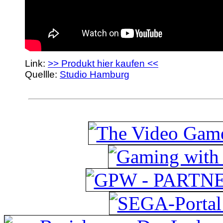
Link:
>> Produkt hier kaufen <<
Quellle:
Studio Hamburg