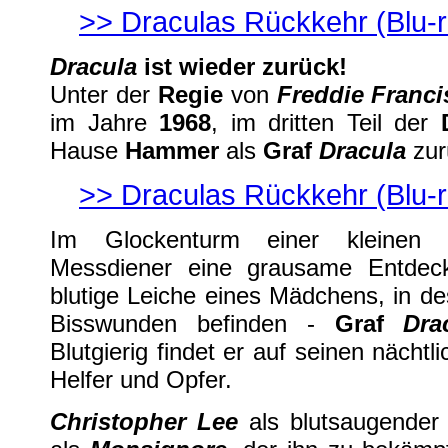
>>
Draculas Rückkehr
(Blu-
Dracula
ist wieder zurück!
Unter der
Regie
von
Freddie Franci
im Jahre
1968
, im dritten Teil der
Hause
Hammer
als
Graf
Dracula
zur
>>
Draculas Rückkehr
(Blu-
Im Glockenturm einer kleinen 
Messdiener eine grausame Entdeck
blutige Leiche eines Mädchens, in de
Bisswunden befinden -
Graf
Dra
Blutgierig findet er auf seinen näch
Helfer und Opfer.
Christopher Lee
als blutsaugende