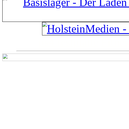
ps4 festplatte
Fitnes