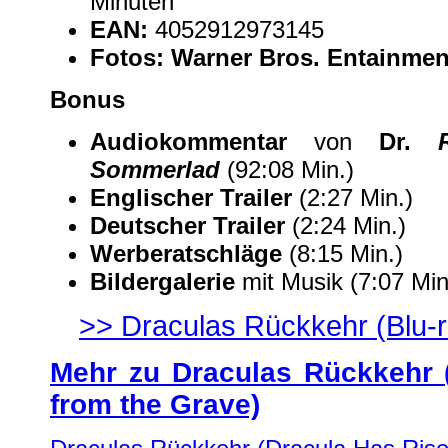
Minuten
EAN:
4052912973145
Fotos:
Warner Bros. Entainmen
Bonus
Audiokommentar
von
Dr.
Sommerlad
(92:08 Min.)
Englischer Trailer
(2:27 Min.)
Deutscher Trailer
(2:24 Min.)
Werberatschläge
(8:15 Min.)
Bildergalerie
mit Musik (7:07 Min
>> Draculas Rückkehr (Blu-r
Mehr zu Draculas Rückkehr 
from the Grave)