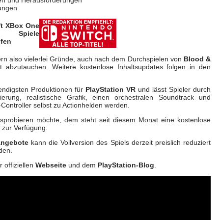
rungen
lern also vielerlei Gründe, auch nach dem Durchspielen von
Blood &
 abzutauchen. Weitere kostenlose Inhaltsupdates folgen in den
ndigsten Produktionen für
PlayStation VR
und lässt Spieler durch
enierung, realistische Grafik, einen orchestralen Soundtrack und
-Controller selbst zu Actionhelden werden.
usprobieren möchte, dem steht seit diesem Monat eine kostenlose
zur Verfügung.
ngebote
kann die Vollversion des Spiels derzeit preislich reduziert
den.
 offiziellen
Webseite
und dem
PlayStation-Blog
.