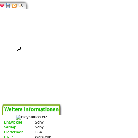
Entwickler:
Sony
Verlag:
Sony
Platformen:
PS4
URL:
Webseite