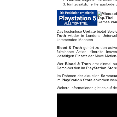
fünf zusätzliche Herausforde
Das kostenlose
Update
bietet Spie
Truth
wieder in Londons Unterwelt
kommenden Monaten.
Blood & Truth
gehört zu den aufwe
fulminante Action, filmreife Insz
vielfältigen Einsatz der Move Motion
Wer
Blood & Truth
erst einmal a
Demo-Version im
PlayStation Store
Im Rahmen der aktuellen
Sommera
im
PlayStation Store
erworben wer
Weitere Informationen gibt es auf der