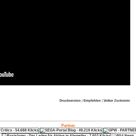
Druckversion
|
Empfehlen
|
Volker Zockstein
Partner