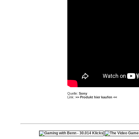
Quelle:
Sony
Link:
>> Produkt hier kaufen <<