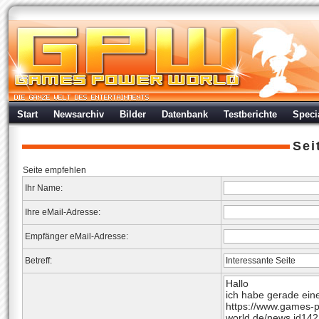
Start
Newsarchiv
Bilder
Datenbank
Testberichte
Speci
Sei
Seite empfehlen
Ihr Name:
Ihre eMail-Adresse:
Empfänger eMail-Adresse:
Betreff: