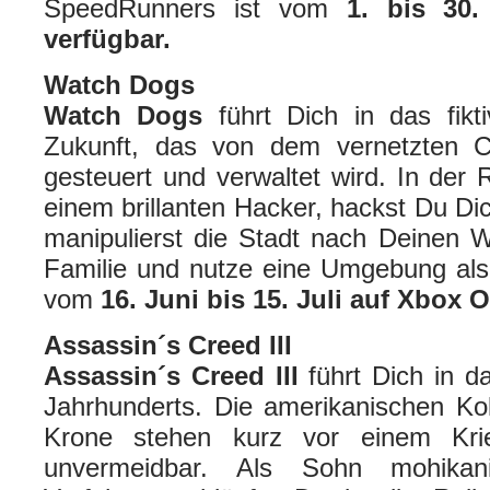
SpeedRunners ist vom
1. bis 30
verfügbar.
Watch Dogs
Watch Dogs
führt Dich in das fikt
Zukunft, das von dem vernetzten 
gesteuert und verwaltet wird. In der 
einem brillanten Hacker, hackst Du Di
manipulierst die Stadt nach Deinen
Familie und nutze eine Umgebung als
vom
16. Juni bis 15. Juli auf Xbox 
Assassin´s Creed III
Assassin´s Creed III
führt Dich in d
Jahrhunderts. Die amerikanischen Kol
Krone stehen kurz vor einem Krie
unvermeidbar. Als Sohn mohikani