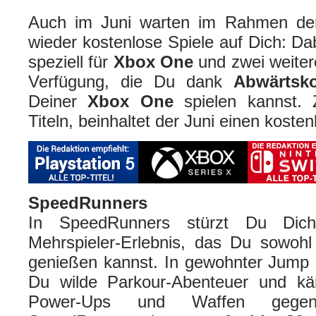
Auch im Juni warten im Rahmen d
wieder kostenlose Spiele auf Dich: Dab
speziell für
Xbox One
und zwei weitere
Verfügung, die Du dank
Abwärtsko
Deiner
Xbox One
spielen kannst. 
Titeln, beinhaltet der Juni einen koste
SpeedRunners
In SpeedRunners stürzt Du Dich
Mehrspieler-Erlebnis, das Du sowohl 
genießen kannst. In gewohnter Jump 
Du wilde Parkour-Abenteuer und kämp
Power-Ups und Waffen gegen 