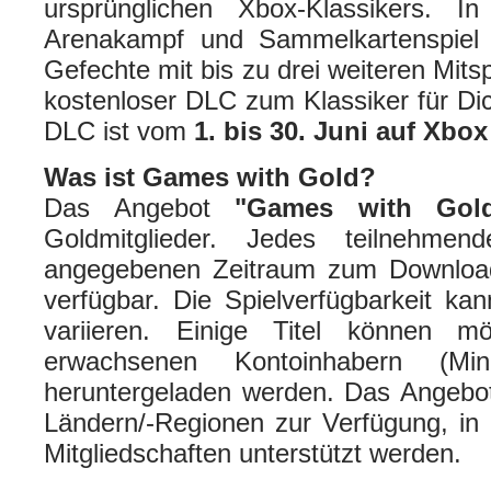
ursprünglichen Xbox-Klassikers. 
Arenakampf und Sammelkartenspiel
Gefechte mit bis zu drei weiteren Mitsp
kostenloser DLC zum Klassiker für Di
DLC ist vom
1. bis 30. Juni auf Xbo
Was ist Games with Gold?
Das Angebot
"Games with Gol
Goldmitglieder. Jedes teilnehme
angegebenen Zeitraum zum Downloa
verfügbar. Die Spielverfügbarkeit k
variieren. Einige Titel können m
erwachsenen Kontoinhabern (Min
heruntergeladen werden. Das Angebot
Ländern/-Regionen zur Verfügung, in
Mitgliedschaften unterstützt werden.