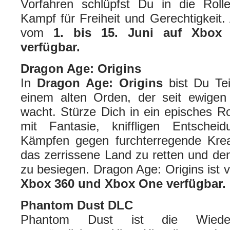
Vorfahren schlüpfst Du in die Roll
Kampf für Freiheit und Gerechtigkeit. 
vom
1. bis 15. Juni auf Xbo
verfügbar.
Dragon Age: Origins
In
Dragon Age: Origins
bist Du Tei
einem alten Orden, der seit ewigen
wacht. Stürze Dich in ein episches Ro
mit Fantasie, kniffligen Entschei
Kämpfen gegen furchterregende Kreat
das zerrissene Land zu retten und d
zu besiegen. Dragon Age: Origins ist
Xbox 360 und Xbox One verfügbar.
Phantom Dust DLC
Phantom Dust ist die Wiederve