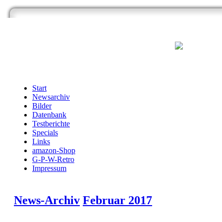
Start
Newsarchiv
Bilder
Datenbank
Testberichte
Specials
Links
amazon-Shop
G-P-W-Retro
Impressum
News-Archiv
Februar 2017