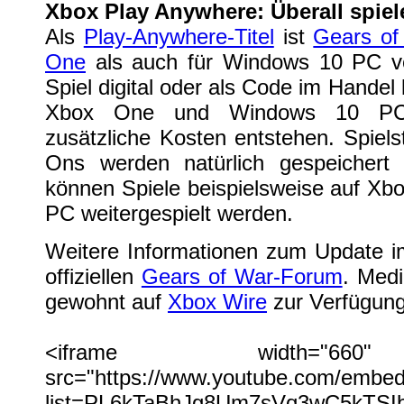
Xbox Play Anywhere: Überall spiel
Als
Play-Anywhere-Titel
ist
Gears of
One
als auch für Windows 10 PC v
Spiel digital oder als Code im Handel
Xbox One und Windows 10 PC 
zusätzliche Kosten entstehen. Spiels
Ons werden natürlich gespeichert 
können Spiele beispielsweise auf Xb
PC weitergespielt werden.
Weitere Informationen zum Update i
offiziellen
Gears of War-Forum
. Medi
gewohnt auf
Xbox Wire
zur Verfügung
<iframe width="660"
src="https://www.youtube.com/embed
list=PL6kTaBhJg8Um7sVq3wC5kTSI