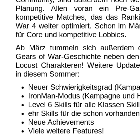
Planung. Allen voran ein Pre-G
kompetitive Matches, das das Rank
War 4 weiter optimiert. Schon im Mä
für Core und kompetitive Lobbies.
Ab März tummeln sich außerdem d
Gears of War-Geschichte neben den 
Locust Charakteren! Weitere Updat
in diesem Sommer:
Neuer Schwierigkeitsgrad (Kamp
IronMan-Modus (Kampagne und 
Level 6 Skills für alle Klassen Skil
ehr Skills für die schon vorhande
Neue Achievements
Viele weitere Features!