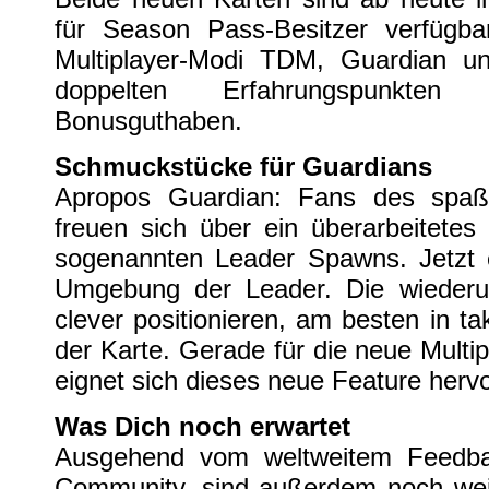
für Season Pass-Besitzer verfügba
Multiplayer-Modi TDM, Guardian un
doppelten Erfahrungspunkt
Bonusguthaben.
Schmuckstücke für Guardians
Apropos Guardian: Fans des spaß
freuen sich über ein überarbeitete
sogenannten Leader Spawns. Jetzt e
Umgebung der Leader. Die wiederu
clever positionieren, am besten in ta
der Karte. Gerade für die neue Multi
eignet sich dieses neue Feature herv
Was Dich noch erwartet
Ausgehend vom weltweitem Feedba
Community, sind außerdem noch weit