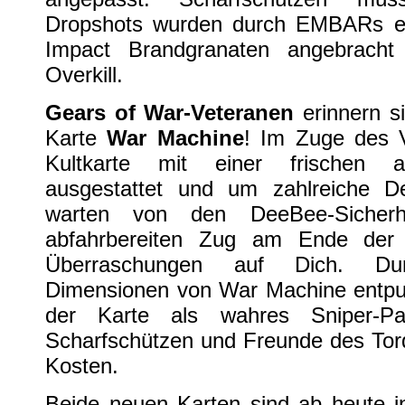
Dropshots wurden durch EMBARs er
Impact Brandgranaten angebracht
Overkill.
Gears of War-Veteranen
erinnern s
Karte
War Machine
! Im Zuge des V
Kultkarte mit einer frischen a
ausgestattet und um zahlreiche Det
warten von den DeeBee-Sicherh
abfahrbereiten Zug am Ende der 
Überraschungen auf Dich. Dur
Dimensionen von War Machine entpup
der Karte als wahres Sniper-P
Scharfschützen und Freunde des Torq
Kosten.
Beide neuen Karten sind ab heute in