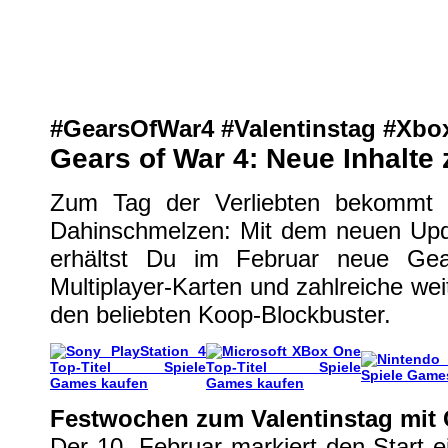
Gears of War 4: Neue Inhalte zum
XBox One
| geschrieben von Volker Zockstein am 09. Feb 2017 um 20:02 Uhr
#GearsOfWar4 #Valentinstag #Xbo
Gears of War 4: Neue Inhalte
Zum Tag der Verliebten bekommt
Dahinschmelzen: Mit dem neuen Up
erhältst Du im Februar neue Gea
Multiplayer-Karten und zahlreiche we
den beliebten Koop-Blockbuster.
Festwochen zum Valentinstag mit 
Der 10. Februar markiert den Start 