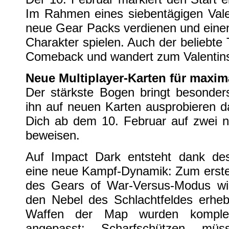
Im Rahmen eines siebentägigen Vale
neue Gear Packs verdienen und eine
Charakter spielen. Auch der beliebte 
Comeback und wandert zum Valentins
Neue Multiplayer-Karten für maxi
Der stärkste Bogen bringt besonder
ihn auf neuen Karten ausprobieren d
Dich ab dem 10. Februar auf zwei n
beweisen.
Auf Impact Dark entsteht dank de
eine neue Kampf-Dynamik: Zum erste
des Gears of War-Versus-Modus wir
den Nebel des Schlachtfeldes erhebl
Waffen der Map wurden komple
angepasst: Scharfschützen müs