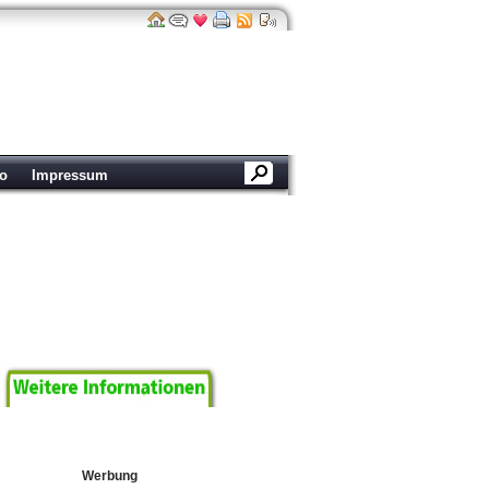
ro
Impressum
P in Europa
Werbung