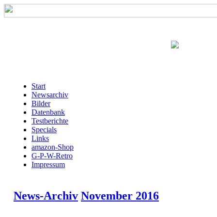
Start
Newsarchiv
Bilder
Datenbank
Testberichte
Specials
Links
amazon-Shop
G-P-W-Retro
Impressum
News-Archiv
November 2016