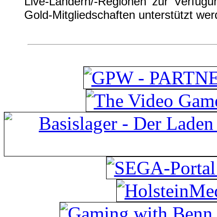
Live-Ländern/-Regionen zur Verfügu
Gold-Mitgliedschaften unterstützt wer