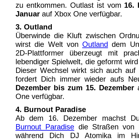
zu entkommen. Outlast ist vom
16.
Januar
auf Xbox One verfügbar.
3. Outland
Überwinde die Kluft zwischen Ord
wirst die Welt von
Outland
dem Unt
2D-Plattformer überzeugt mit prach
lebendiger Spielwelt, die geformt wir
Dieser Wechsel wirkt sich auch au
fordert Dich immer wieder aufs N
Dezember bis zum 15. Dezember
a
One verfügbar.
4. Burnout Paradise
Ab dem 16. Dezember machst Du 
Burnout Paradise
die Straßen von P
während Dich DJ Atomika im Hint