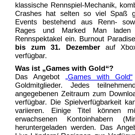
klassische Rennspiel-Mechanik, kombi
Crashes hat selten so viel Spaß 
Events bestehend aus Renn- sowi
Rages und Marked Man laden 
Rennspektakel ein. Burnout Paradis
bis zum 31. Dezember
auf Xbo
verfügbar.
Was ist „Games with Gold“?
Das Angebot
„Games with Gold“
Goldmitglieder. Jedes teilnehme
angegebenen Zeitraum zum Downl
verfügbar. Die Spielverfügbarkeit k
variieren. Einige Titel können m
erwachsenen Kontoinhabern (Mi
heruntergeladen werden. Das Angeb