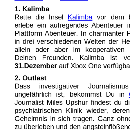
1. Kalimba
Rette die Insel
Kalimba
vor dem b
erlebe ein aufregendes Abenteuer i
Plattform-Abenteuer. In charmanter Pi
in drei verschiedenen Welten der H
allein oder aber im kooperative
Deinen Freunden. Kalimba ist
31.Dezember
auf Xbox One verfügba
2. Outlast
Dass investigativer Journalis
ungefährlich ist, bekommst Du in
Journalist Miles Upshur findest du d
psychiatrischen Klinik wieder, dere
Geheimnis in sich tragen. Ganz ohne
zu überleben und den angsteinflößend