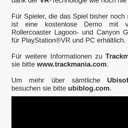
dank der
VR
-Technologie wie noch nie
Für Spieler, die das Spiel bisher noch
ist eine kostenlose Demo mit v
Rollercoaster Lagoon- und Canyon G
für PlayStation®VR und PC erhältlich.
Für weitere Informationen zu
Track
sie bitte
www.trackmania.com
.
Um mehr über sämtliche
Ubisof
besuchen sie bitte
ubiblog.com
.