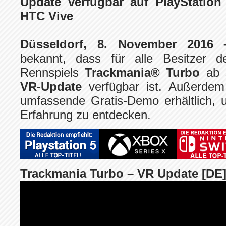
Update verfügbar auf PlayStation
HTC Vive
Düsseldorf, 8. November 2016 
bekannt, dass für alle Besitzer de
Rennspiels
Trackmania® Turbo
ab 
VR-Update
verfügbar ist. Außerdem
umfassende Gratis-Demo erhältlich,
Erfahrung zu entdecken.
Trackmania Turbo – VR Update [DE]