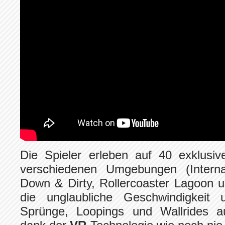
Die Spieler erleben auf 40 exklusi
verschiedenen Umgebungen (Internat
Down & Dirty, Rollercoaster Lagoon 
die unglaubliche Geschwindigkeit 
Sprünge, Loopings und Wallrides a