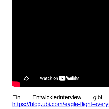
Ein Entwicklerinterview g
https://blog.ubi.com/eagle-flight-ever