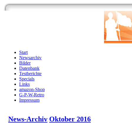
Start
Newsarchiv
Bilder
Datenbank
Testberichte
Specials
Links
amazon-Shop
G-P-W-Retro
Impressum
News-Archiv
Oktober 2016