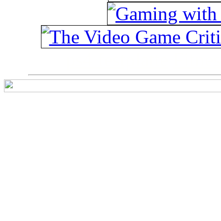
ps4 festplatte
Fitnes