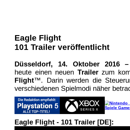
Eagle Flight: 101 Trailer veröffent
Sony PS4
| geschrieben von Volker Zockstein am 16. Okt 2016 um 15:00 Uhr
Eagle Flight
101 Trailer veröffentlicht
Düsseldorf, 14. Oktober 2016 
heute einen neuen
Trailer
zum ko
Flight
™. Darin werden die Steueru
verschiedenen Spielmodi näher betrac
Eagle Flight - 101 Trailer [DE]: