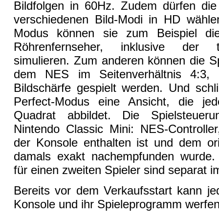
Bildfolgen in 60Hz. Zudem dürfen die
verschiedenen Bild-Modi in HD wähle
Modus können sie zum Beispiel die 
Röhrenfernseher, inklusive der t
simulieren. Zum anderen können die Spi
dem NES im Seitenverhältnis 4:3, a
Bildschärfe gespielt werden. Und schli
Perfect-Modus eine Ansicht, die jed
Quadrat abbildet. Die Spielsteuer
Nintendo Classic Mini: NES-Controlle
der Konsole enthalten ist und dem ori
damals exakt nachempfunden wurde. Z
für einen zweiten Spieler sind separat i
Bereits vor dem Verkaufsstart kann jed
Konsole und ihr Spieleprogramm werfen