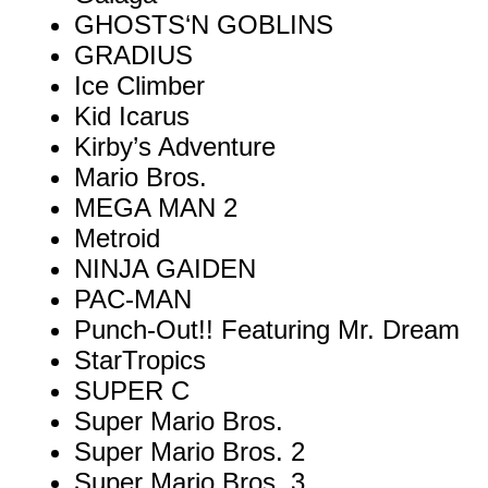
GHOSTS‘N GOBLINS
GRADIUS
Ice Climber
Kid Icarus
Kirby’s Adventure
Mario Bros.
MEGA MAN 2
Metroid
NINJA GAIDEN
PAC-MAN
Punch-Out!! Featuring Mr. Dream
StarTropics
SUPER C
Super Mario Bros.
Super Mario Bros. 2
Super Mario Bros. 3