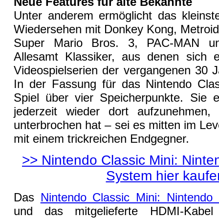
Neue Features für alte Bekannte
Unter anderem ermöglicht das kleins
Wiedersehen mit Donkey Kong, Metroid
Super Mario Bros. 3, PAC-MAN und
Allesamt Klassiker, aus denen sich e
Videospielserien der vergangenen 30 J
In der Fassung für das Nintendo Clas
Spiel über vier Speicherpunkte. Sie 
jederzeit wieder dort aufzunehmen
unterbrochen hat – sei es mitten im Le
mit einem trickreichen Endgegner.
>> Nintendo Classic Mini: Nint
System hier kaufe
Das
Nintendo Classic Mini: Nintendo
und das mitgelieferte HDMI-Kabel 