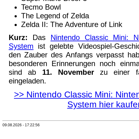
Tecmo Bowl
The Legend of Zelda
Zelda II: The Adventure of Link
Kurz:
Das
Nintendo Classic Mini: N
System
ist gelebte Videospiel-Geschi
den Zauber des Anfangs verpasst habe
besonderen Erinnerungen noch einmal
sind ab
11. November
zu einer fa
eingeladen.
>> Nintendo Classic Mini: Nint
System hier kaufe
09.08.2026 - 17:22:56