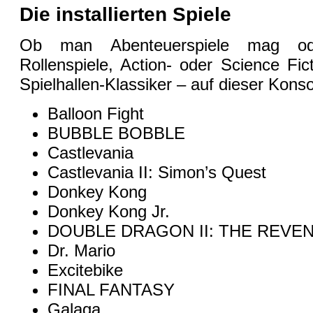
Die installierten Spiele
Ob man Abenteuerspiele mag o
Rollenspiele, Action- oder Science Fict
Spielhallen-Klassiker – auf dieser Konso
Balloon Fight
BUBBLE BOBBLE
Castlevania
Castlevania II: Simon’s Quest
Donkey Kong
Donkey Kong Jr.
DOUBLE DRAGON II: THE REVE
Dr. Mario
Excitebike
FINAL FANTASY
Galaga