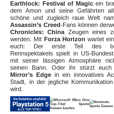
Earthlock: Festival of Magic
ein bra
dem Amon und seine Gefährten all
schöne und zugleich raue Welt na
Assassin’s Creed
-Fans können derwe
Chronicles: China
Zeugen eines zer
werden. Mit
Forza Horizon
wartet ein
euch: Der erste Teil des bel
Rennspektakels spielt in US-Bundest
mit seiner lässigen Atmosphäre nic
seinen Bann. Oder ihr stürzt euch 
Mirror’s Edge
in ein innovatives Ac
Stadt, in der jegliche Kommunikatio
wird.