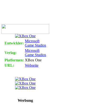
Microsoft
Entwickler:
Game Studios
Microsoft
Verlag:
Game Studios
Platformen:
XBox One
URL:
Webseite
Werbung