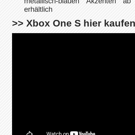
metallisch-blauen Akzenten 
erhältlich
>> Xbox One S hier kaufe