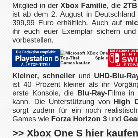
Mitglied in der
Xbox Familie
, die
2TB
ist ab dem 2. August in Deutschland in
399,99 Euro erhältlich. Auch auf
mic
ihr euch euer Exemplar sichern un
vorbestellen.
Kleiner, schneller
und
UHD-Blu-Ray
ist 40 Prozent kleiner als ihr Vorgä
erste Konsole, die
Blu-Ray
-Filme in
kann. Die Unterstützung von
High 
sorgt zudem für ein noch realistisc
Games wie
Forza Horizon 3
und
Gear
>> Xbox One S hier kaufe