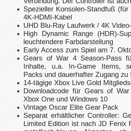
Verbindung. Der Controller ist auch
Spezieller Konsolen-Standfuß (für 
4K-HDMI-Kabel
UHD Blu-Ray Laufwerk / 4K Video
High Dynamic Range (HDR)-Suppo
leuchtendere Farbdarstellung
Early Access zum Spiel am 7. Okt
Gears of War 4 Season-Pass fü
Inhalte, u.a. In-Game Items, s
Packs und dauerhafter Zugang zu 
14-tägige Xbox Live Gold Mitglieds
Downloadcode für Gears of War 4
Xbox One und Windows 10
Vintage Oscar Elite Gear Pack
Separat erhältlicher Controller: 
Limited Edition ist nach JD Fenix