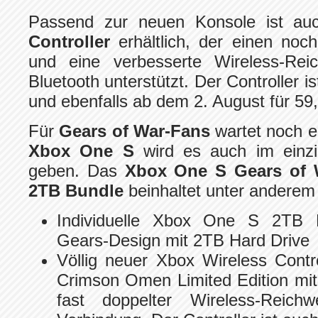
Passend zur neuen Konsole ist a
Controller
erhältlich, der einen no
und eine verbesserte Wireless-Reic
Bluetooth unterstützt. Der Controller i
und ebenfalls ab dem 2. August für 59,
Für
Gears of War-Fans
wartet noch e
Xbox One S
wird es auch im einzi
geben. Das
Xbox One S Gears of W
2TB Bundle
beinhaltet unter anderem
Individuelle Xbox One S 2TB K
Gears-Design mit 2TB Hard Drive
Völlig neuer Xbox Wireless Contr
Crimson Omen Limited Edition mit
fast doppelter Wireless-Reichw