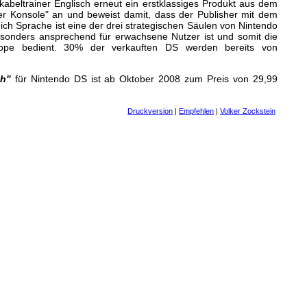
abeltrainer Englisch erneut ein erstklassiges Produkt aus dem
er Konsole" an und beweist damit, dass der Publisher mit dem
ch Sprache ist eine der drei strategischen Säulen von Nintendo
esonders ansprechend für erwachsene Nutzer ist und somit die
uppe bedient. 30% der verkauften DS werden bereits von
ch"
für Nintendo DS ist ab Oktober 2008 zum Preis von 29,99
Druckversion
|
Empfehlen
|
Volker Zockstein