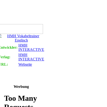
HMH
Entwickler:
INTERACTIVE
HMH
Verlag:
INTERACTIVE
URL:
Webseite
Werbung