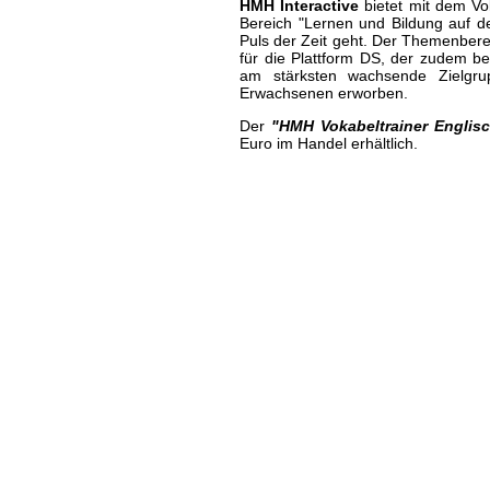
HMH Interactive
bietet mit dem Vok
Bereich "Lernen und Bildung auf d
Puls der Zeit geht. Der Themenberei
für die Plattform DS, der zudem b
am stärksten wachsende Zielgr
Erwachsenen erworben.
Der
"HMH Vokabeltrainer Englis
Euro im Handel erhältlich.