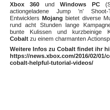
Xbox 360
und
Windows PC
(St
actiongeladene Jump ’n’ Shoot
Entwicklers
Mojang
bietet diverse M
rund acht Stunden lange Kampagne
bunte Kulissen und kurzbeinige K
Cobalt
zu einem charmanten Actionsp
Weitere Infos zu Cobalt findet ihr hi
https://news.xbox.com/2016/02/01/
cobalt-helpful-tutorial-videos/