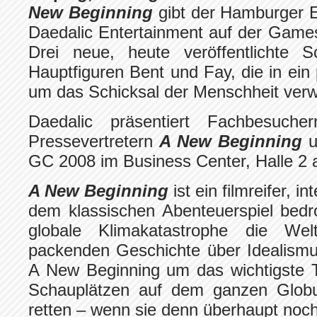
New Beginning
gibt der Hamburger E
Daedalic Entertainment auf der Games
Drei neue, heute veröffentlichte S
Hauptfiguren Bent und Fay, die in ei
um das Schicksal der Menschheit verw
Daedalic präsentiert Fachbesucher
Pressevertretern
A New Beginning
u
GC 2008 im Business Center, Halle 2 
A New Beginning
ist ein filmreifer, in
dem klassischen Abenteuerspiel bedr
globale Klimakatastrophe die We
packenden Geschichte über Idealismu
A New Beginning um das wichtigste 
Schauplätzen auf dem ganzen Globus
retten – wenn sie denn überhaupt noch 