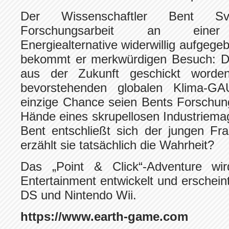
Der Wissenschaftler Bent S
Forschungsarbeit an einer u
Energiealternative widerwillig aufgeg
bekommt er merkwürdigen Besuch: Di
aus der Zukunft geschickt worde
bevorstehenden globalen Klima-GA
einzige Chance seien Bents Forschung
Hände eines skrupellosen Industriemag
Bent entschließt sich der jungen Fr
erzählt sie tatsächlich die Wahrheit?
Das „Point & Click“-Adventure wir
Entertainment entwickelt und erschein
DS und Nintendo Wii.
https://www.earth-game.com