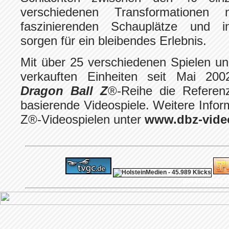
verschiedenen Transformationen n
faszinierenden Schauplätze und ind
sorgen für ein bleibendes Erlebnis.
Mit über 25 verschiedenen Spielen un
verkauften Einheiten seit Mai 2002
Dragon Ball Z
®-Reihe die Referen
basierende Videospiele. Weitere Infor
Z®-Videospielen unter
www.dbz-vid
ps4 festplatte
F