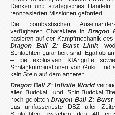
Denken und strategisches Handeln i
rennbasierten Missionen gefordert.
Die bombastischen Auseinander
verfügbaren Charaktere in
Dragon B
basieren auf der Kampfmechanik des kü
Dragon Ball Z: Burst Limit
, wod
Schlachten garantiert sind. Egal ob a
– die explosiven KIAngriffe sowie
Schlagkombinationen von Goku und s
kein Stein auf dem anderen.
Dragon Ball Z: Infinite World
verbin
aller Budokai- und Shin-Budokai-Ti
hoch gelobten
Dragon Ball Z: Burst 
das umfassendste DBZ aller Zeite
Schlachten zwischen den 40 einzi