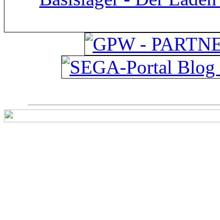
ps4 festplatte
Fitnes