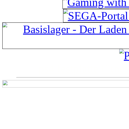
ps4 festplatte
Fitnes