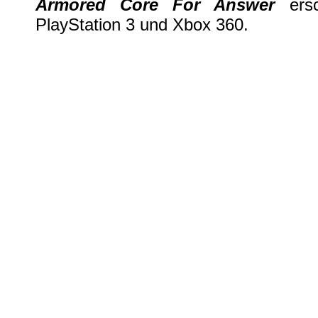
Armored Core For Answer
ers
PlayStation 3 und Xbox 360.