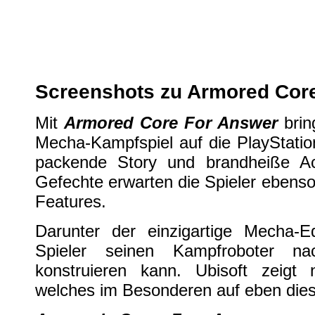
Screenshots zu Armored Core F
Multi
| geschrieben von Volker Zockstein am 19. Aug 2008 um 17:18 Uhr
Screenshots zu Armored Cor
Mit
Armored Core For Answer
brin
Mecha-Kampfspiel auf die PlayStati
packende Story und brandheiße Ac
Gefechte erwarten die Spieler ebenso
Features.
Darunter der einzigartige Mecha-E
Spieler seinen Kampfroboter n
konstruieren kann. Ubisoft zeigt
welches im Besonderen auf eben dies