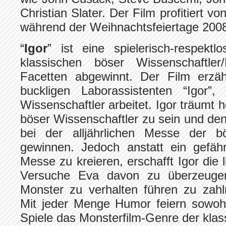
Christian Slater. Der Film profitiert v
während der Weihnachtsfeiertage 200
“
Igor
” ist eine spielerisch-respek
klassischen böser Wissenschaftle
Facetten abgewinnt. Der Film erzäh
buckligen Laborassistenten “Igor”
Wissenschaftler arbeitet. Igor träumt h
böser Wissenschaftler zu sein und den
bei der alljährlichen Messe der 
gewinnen. Jedoch anstatt ein gefähr
Messe zu kreieren, erschafft Igor die
Versuche Eva davon zu überzeugen
Monster zu verhalten führen zu zahl
Mit jeder Menge Humor feiern sowohl
Spiele das Monsterfilm-Genre der klas