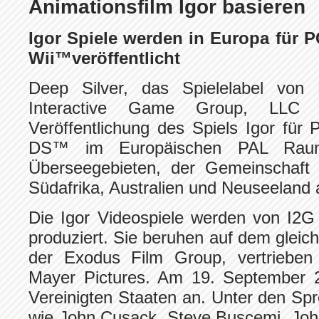
Animationsfilm Igor basieren
Igor Spiele werden in Europa für
Wii™veröffentlicht
Deep Silver, das Spielelabel von
Interactive Game Group, LLC (
Veröffentlichung des Spiels Igor fü
DS™ im Europäischen PAL Raum,
Überseegebieten, der Gemeinschaft 
Südafrika, Australien und Neuseeland 
Die Igor Videospiele werden von I2G
produziert. Sie beruhen auf dem gleic
der Exodus Film Group, vertrieben
Mayer Pictures. Am 19. September 20
Vereinigten Staaten an. Unter den Sp
wie John Cusack, Steve Buscemi, Joh