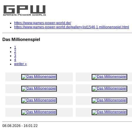
https://www.games-power-world.de/
https://www.games-power-world.de/gallery,list1546,1,millionenspiel.html
Das Millionenspiel
1
2
3
4
weiter »
08.08.2026 - 16:01:22