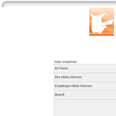
Start
Newsarchiv
Bilder
Datenbank
Testberichte
Speci
Seite empfehlen
Ihr Name:
Ihre eMail-Adresse:
Empfänger eMail-Adresse:
Betreff: