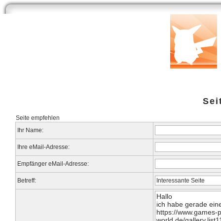
Start
Newsarchiv
Bilder
Datenbank
Testberichte
Speci
Sei
Seite empfehlen
Ihr Name:
Ihre eMail-Adresse:
Empfänger eMail-Adresse:
Betreff: