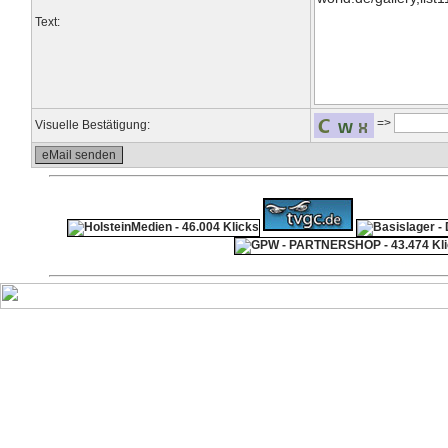
Text:
=>
Visuelle Bestätigung:
ps4 festplatte
F