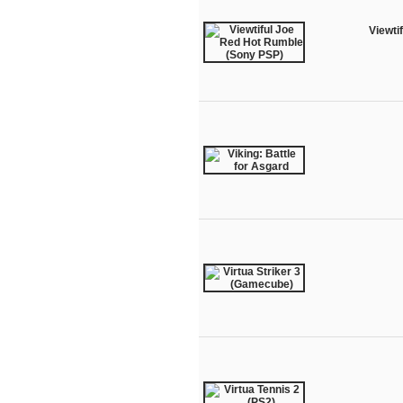
Viewti