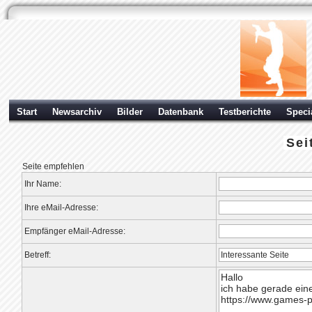
Start
Newsarchiv
Bilder
Datenbank
Testberichte
Speci
Sei
Seite empfehlen
Ihr Name:
Ihre eMail-Adresse:
Empfänger eMail-Adresse:
Betreff: