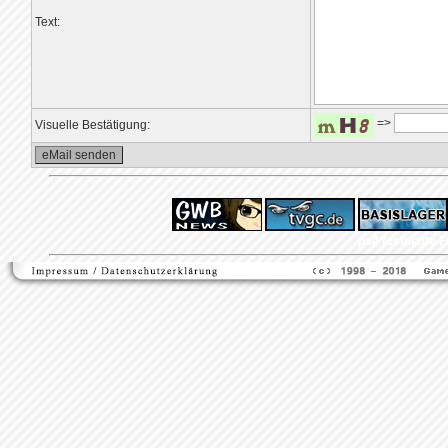
Text:
=>
Visuelle Bestätigung:
ps4 festplatte
F