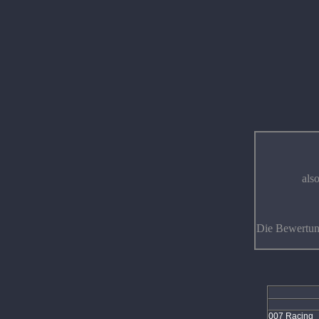
als
Die Bewertung
007 Racing