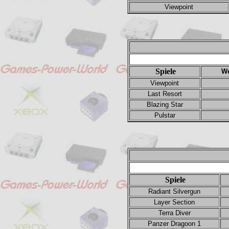
Viewpoint
Spiele
We
Viewpoint
Last Resort
Blazing Star
Pulstar
Spiele
Radiant Silvergun
Layer Section
Terra Diver
Panzer Dragoon 1