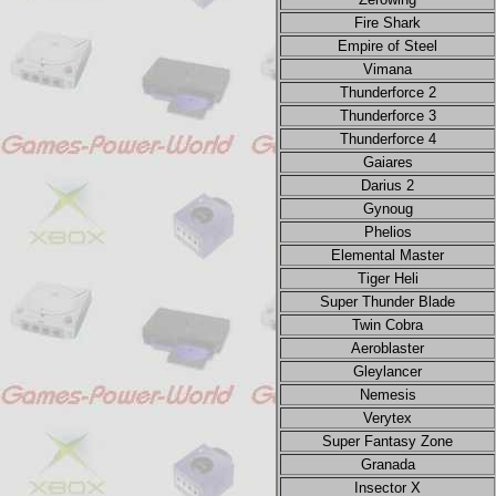
Fire Shark
Empire of Steel
Vimana
Thunderforce 2
Thunderforce 3
Thunderforce 4
Gaiares
Darius 2
Gynoug
Phelios
Elemental Master
Tiger Heli
Super Thunder Blade
Twin Cobra
Aeroblaster
Gleylancer
Nemesis
Verytex
Super Fantasy Zone
Granada
Insector X