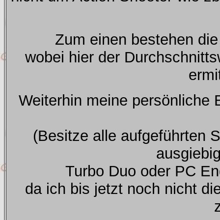
Zum einen bestehen di
wobei hier der Durchschnitts
ermi
Weiterhin meine persönliche B
(Besitze alle aufgeführten 
ausgiebi
Turbo Duo oder PC Eng
da ich bis jetzt noch nicht d